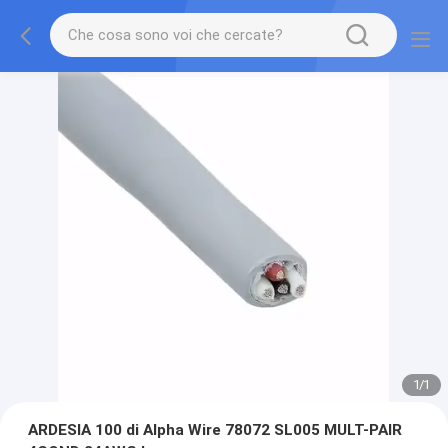
1
/
1
ARDESIA 100 di Alpha Wire 78072 SL005 MULT-PAIR