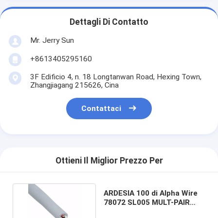
Dettagli Di Contatto
Mr. Jerry Sun
+8613405295160
3F Edificio 4, n. 18 Longtanwan Road, Hexing Town,
Zhangjiagang 215626, Cina
Contattaci
Ottieni Il Miglior Prezzo Per
ARDESIA 100 di Alpha Wire
78072 SL005 MULT-PAIR
4COND 24AWG '