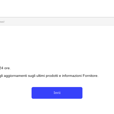
teri!
24 ore.
i aggiornamenti sugli ultimi prodotti e informazioni Fornitore.