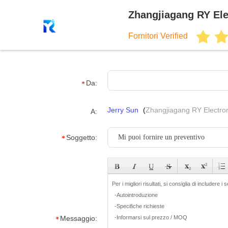
Zhangjiagang RY Ele
Fornitori Verified
Da:
Jerry Sun
(
Zhangjiagang RY Electro
A:
Soggetto:
Messaggio: