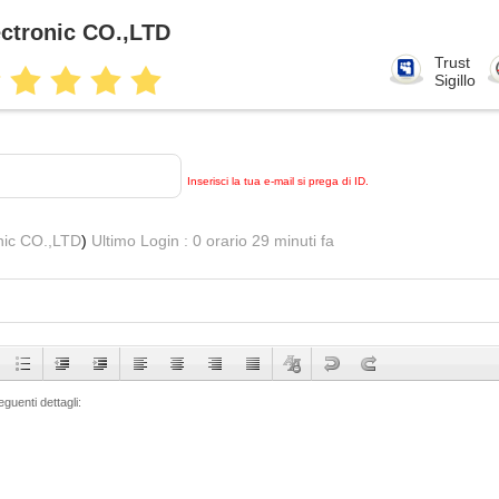
ctronic CO.,LTD
Trust
Sigillo
Inserisci la tua e-mail si prega di ID.
nic CO.,LTD
)
Ultimo Login : 0 orario 29 minuti fa