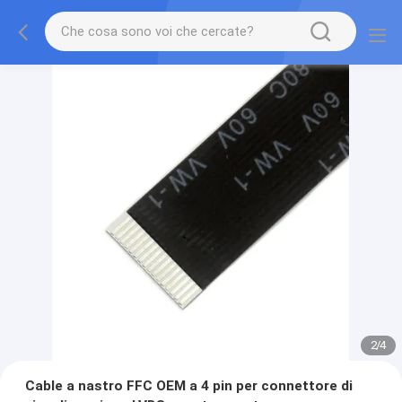
2
/
4
Cable a nastro FFC OEM a 4 pin per connettore di