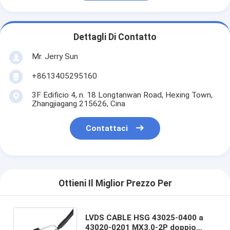
Dettagli Di Contatto
Mr. Jerry Sun
+8613405295160
3F Edificio 4, n. 18 Longtanwan Road, Hexing Town,
Zhangjiagang 215626, Cina
Contattaci
Ottieni Il Miglior Prezzo Per
LVDS CABLE HSG 43025-0400 a
43020-0201 MX3.0-2P doppio