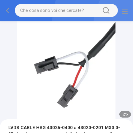
2
/
6
LVDS CABLE HSG 43025-0400 a 43020-0201 MX3.0-