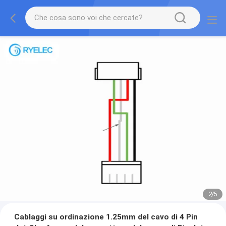
2
/
5
Cablaggi su ordinazione 1.25mm del cavo di 4 Pin