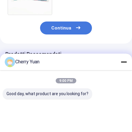
passo di Pin Jst Zh 1.5mm
torto
Continua
Prodotti Raccomandati
Cherry Yuan
9:00 PM
Good day, what product are you looking for?
Cablaggio
JST PHDR-10VS
Arnesi di filo a
personalizzato
2x5p 2.0MM Pitch a
JST GH da 1,
Molex 3.0 da 8 pin e
cablaggio
con conduttore
12 pin con cavo in
connettore Phd a 10
rame puro e
PVC 300V 2464
pin Pa66 con cavo
lunghezza
Miglior prezzo
Miglior prezzo
Miglior pr