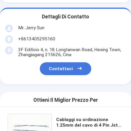
Dettagli Di Contatto
Mr. Jerry Sun
+8613405295160
3F Edificio 4, n. 18 Longtanwan Road, Hexing Town,
Zhangjiagang 215626, Cina
Contattaci
Ottieni Il Miglior Prezzo Per
Cablaggi su ordinazione
1.25mm del cavo di 4 Pin Jst
Gh - 6 cavo del connettore del