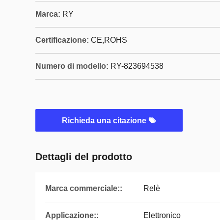
Marca:
RY
Certificazione:
CE,ROHS
Numero di modello:
RY-823694538
Richieda una citazione
Dettagli del prodotto
Marca commerciale::
Relè
Applicazione::
Elettronico