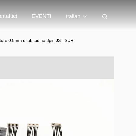
ntattici
EVENTI
Italian
ettore 0.8mm di abitudine 8pin JST SUR