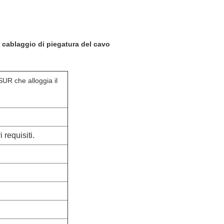
 cablaggio di piegatura del cavo
UR che alloggia il
 requisiti.