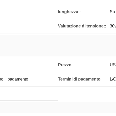
lunghezza::
Su 
Valutazione di tensione::
30
Prezzo
US
opo il pagamento
Termini di pagamento
L/C