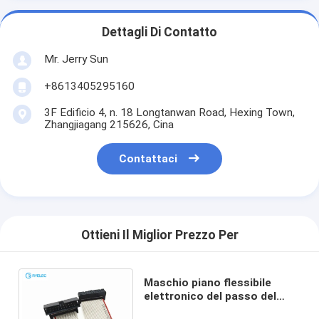
Dettagli Di Contatto
Mr. Jerry Sun
+8613405295160
3F Edificio 4, n. 18 Longtanwan Road, Hexing Town,
Zhangjiagang 215626, Cina
Contattaci
Ottieni Il Miglior Prezzo Per
Maschio piano flessibile
elettronico del passo del
cavo 2.54mm di Ribbob al