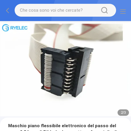
2
/
3
Maschio piano flessibile elettronico del passo del