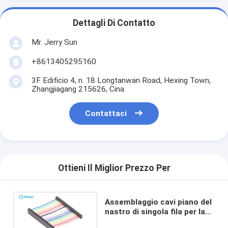
Dettagli Di Contatto
Mr. Jerry Sun
+8613405295160
3F Edificio 4, n. 18 Longtanwan Road, Hexing Town,
Zhangjiagang 215626, Cina
Contattaci
Ottieni Il Miglior Prezzo Per
Assemblaggio cavi piano del
nastro di singola fila per la
pubblicità del passo della