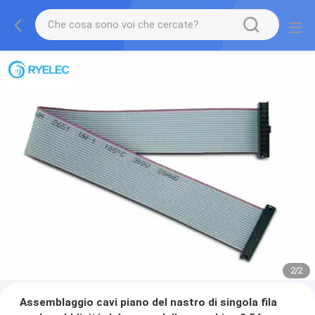
2
/
2
Assemblaggio cavi piano del nastro di singola fila