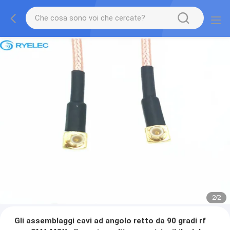
2
/
2
Gli assemblaggi cavi ad angolo retto da 90 gradi rf