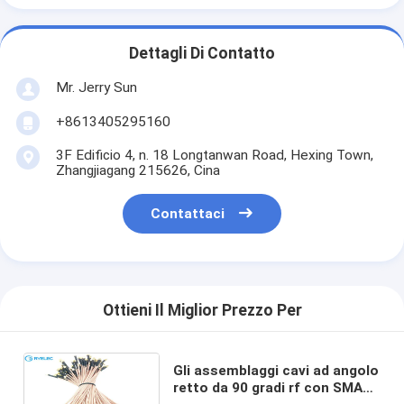
Dettagli Di Contatto
Mr. Jerry Sun
+8613405295160
3F Edificio 4, n. 18 Longtanwan Road, Hexing Town,
Zhangjiagang 215626, Cina
Contattaci
Ottieni Il Miglior Prezzo Per
Gli assemblaggi cavi ad angolo
retto da 90 gradi rf con SMA