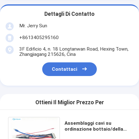
Dettagli Di Contatto
Mr. Jerry Sun
+8613405295160
3F Edificio 4, n. 18 Longtanwan Road, Hexing Town,
Zhangjiagang 215626, Cina
Contattaci
Ottieni Il Miglior Prezzo Per
Assemblaggi cavi su
ordinazione bottaio/della
plastica maschii al