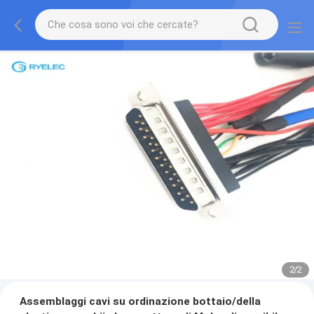
2
/
2
Assemblaggi cavi su ordinazione bottaio/della