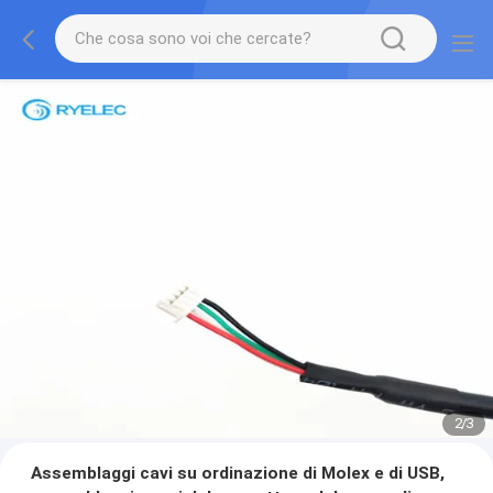
2
/
3
Assemblaggi cavi su ordinazione di Molex e di USB,