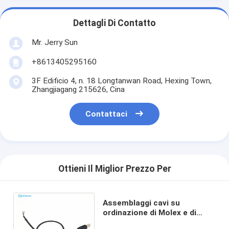
Dettagli Di Contatto
Mr. Jerry Sun
+8613405295160
3F Edificio 4, n. 18 Longtanwan Road, Hexing Town,
Zhangjiagang 215626, Cina
Contattaci
Ottieni Il Miglior Prezzo Per
Assemblaggi cavi su
ordinazione di Molex e di
USB, assemblaggio cavi del