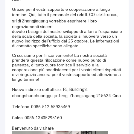
Grazie per il vostri supporto e cooperazione a lungo
termine. Qui, tutto il personale del
relè IL CO. elettronico,
srl di Zhangjiagang
vorrebbe esprimere i loro
ringraziamenti sinceri!
dovuto i bisogni del nostro sviluppo di affari e l'espansione
della scala della società, la società si muoverà verso un
nuovo indirizzo dell'ufficio dal 25 ottobre. Le informazioni
di contatto specifiche sono allegate.
Ci scusiamo per l'inconveniente! La nostra società
prenderà questa rilocazione come nuovo punto di
partenza, di tutto cuore fornisce il servizio e la
cooperazione più soddisfacenti per i vostri clienti rispettati
e vi ringrazia ancora per il vostri supporto ed attenzione a
lungo termine!
Nuovo indirizzo dell'ufficio:
F5, Building8,
changshunchuanggu, jinfeng, Zhangjiagang 215624, Cina
Telefono: 0086-512-58935469
Calca: 0086-13405295160
Benvenuto da visitare