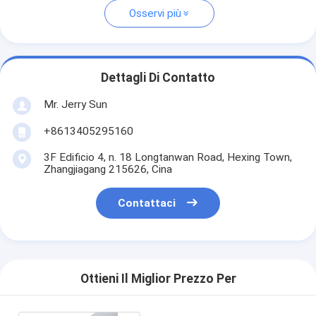
Osservi più
Dettagli Di Contatto
Mr. Jerry Sun
+8613405295160
3F Edificio 4, n. 18 Longtanwan Road, Hexing Town,
Zhangjiagang 215626, Cina
Contattaci
Ottieni Il Miglior Prezzo Per