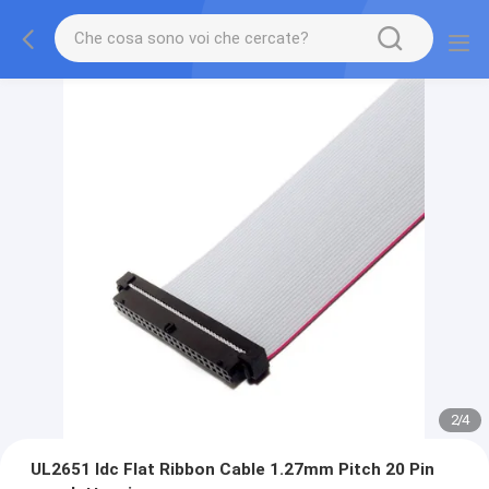
2
/
4
UL2651 Idc Flat Ribbon Cable 1.27mm Pitch 20 Pin